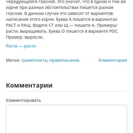
чередующейся гласной. Это значит, что в одном и том же
корне при разных обстоятельствах пишется разная
гласная. В данном случае это зависит от вариантов
написания этого корня. Буква А пишется в вариантах
РАСТ и РАЩ. Видите СТ или Щ — пишите А. Примеры:
расти, выращивать. Буква О пишется в варианте РОС.
Пример: выросли.
Рости — расти
Метки:
грамотность
,
правописание
.
Комментарии
Комментарии
Комментировать