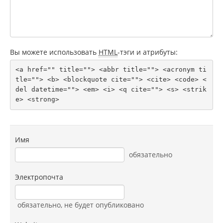
Вы можете использовать
HTML
-тэги и атрибуты:
<a href="" title=""> <abbr title=""> <acronym ti
tle=""> <b> <blockquote cite=""> <cite> <code> <
del datetime=""> <em> <i> <q cite=""> <s> <strik
e> <strong> 
Имя
обязательно
Электропочта
обязательно
, не будет опубликовано