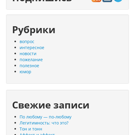
Рубрики
вопрос
интересное
новости
пожелание
полезное
юмор
Свежие записи
По любому — по-любому
Легитимность: что это?
Тон и тонн
Аффект и эффект