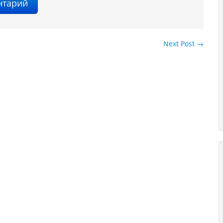
Next Post
→