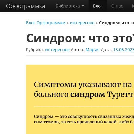
Орфограммка
Библиотека
Блог
О нас
Блог Орфограммки
»
интересное
»
Синдром: что э
Синдром: что это
Рубрика:
интересное
Автор:
Мария
Дата:
15.06.202