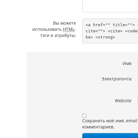
Вы можете
<a href="" title=""> 
использовать
HTML
-
cite=""> <cite> <code
тэги и атрибуты:
ke> <strong> 
Имя
Электропочта
Website
Сохранить моё имя, email
комментариев.