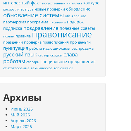
интересный факт
конкурс
искусственный интеллект
обновление
новые проверки
космос
литература
обновление системы
объявление
подарок
партнёрская программа
писателям
поздравление
подписка
полезные советы
правописание
правила
поэтам
праздники
проверка правописания
про деньги
пунктуация
распродажа
работа над ошибками
русский язык
слава
скидки
сервер
роботам
специальное предложение
словарь
стихотворение
техническое
топ ошибок
Архивы
Июнь 2026
Май 2026
Апрель 2026
Март 2026