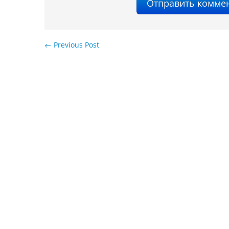
←
Previous Post
Навигация по записям