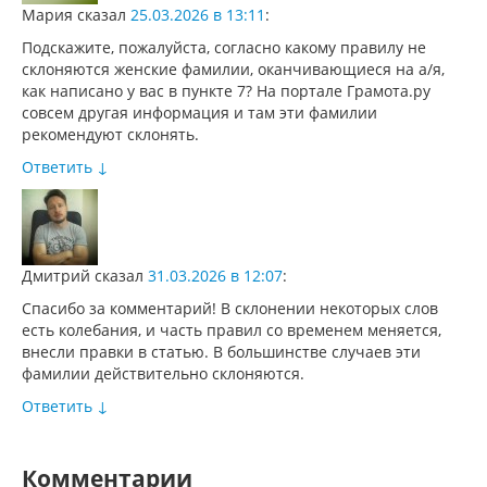
Мария
сказал
25.03.2026 в 13:11
:
Подскажите, пожалуйста, согласно какому правилу не
склоняются женские фамилии, оканчивающиеся на а/я,
как написано у вас в пункте 7? На портале Грамота.ру
совсем другая информация и там эти фамилии
рекомендуют склонять.
Ответить
↓
Дмитрий
сказал
31.03.2026 в 12:07
:
Спасибо за комментарий! В склонении некоторых слов
есть колебания, и часть правил со временем меняется,
внесли правки в статью. В большинстве случаев эти
фамилии действительно склоняются.
Ответить
↓
Комментарии