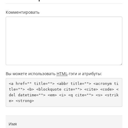
Комментировать
Вы можете использовать
HTML
-тэги и атрибуты:
<a href="" title=""> <abbr title=""> <acronym ti
tle=""> <b> <blockquote cite=""> <cite> <code> <
del datetime=""> <em> <i> <q cite=""> <s> <strik
e> <strong> 
Имя