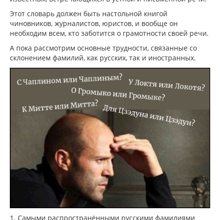
Этот словарь должен быть настольной книгой
чиновников, журналистов, юристов, и вообще он
необходим всем, кто заботится о грамотности своей речи.
А пока рассмотрим основные трудности, связанные со
склонением фамилий, как русских, так и иностранных.
1. Самыми распространёнными русскими фамилиями