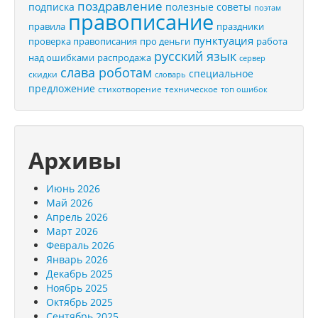
поздравление
подписка
полезные советы
поэтам
правописание
правила
праздники
пунктуация
проверка правописания
про деньги
работа
русский язык
распродажа
над ошибками
сервер
слава роботам
специальное
скидки
словарь
предложение
стихотворение
техническое
топ ошибок
Архивы
Июнь 2026
Май 2026
Апрель 2026
Март 2026
Февраль 2026
Январь 2026
Декабрь 2025
Ноябрь 2025
Октябрь 2025
Сентябрь 2025