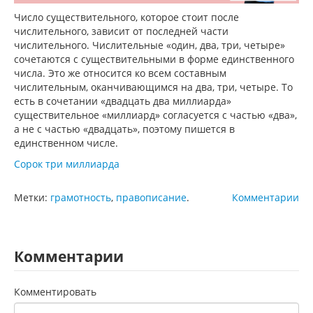
Число существительного, которое стоит после
числительного, зависит от последней части
числительного. Числительные «один, два, три, четыре»
сочетаются с существительными в форме единственного
числа. Это же относится ко всем составным
числительным, оканчивающимся на два, три, четыре. То
есть в сочетании «двадцать два миллиарда»
существительное «миллиард» согласуется с частью «два»,
а не с частью «двадцать», поэтому пишется в
единственном числе.
Сорок три миллиарда
Метки:
грамотность
,
правописание
.
Комментарии
Комментарии
Комментировать