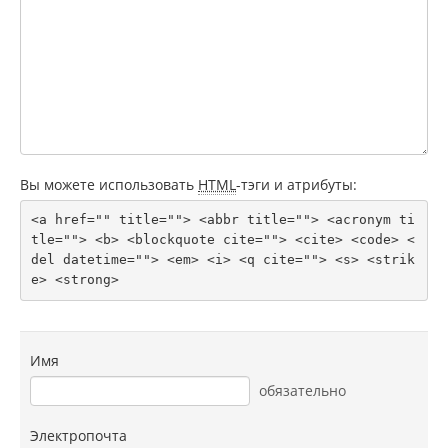
Вы можете использовать
HTML
-тэги и атрибуты:
<a href="" title=""> <abbr title=""> <acronym ti
tle=""> <b> <blockquote cite=""> <cite> <code> <
del datetime=""> <em> <i> <q cite=""> <s> <strik
e> <strong> 
Имя
обязательно
Электропочта