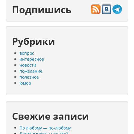
Подпишись
Рубрики
вопрос
интересное
новости
пожелание
полезное
юмор
Свежие записи
По любому — по-любому
Легитимность: что это?