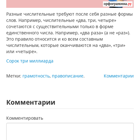
Разные числительные требуют после себя разные формы
слов. Например, числительные «два, три, четыре»
сочетаются с существительными только в форме
единственного числа. Например, «два раза» (а не «раз»).
Это правило относится и ко всем составным
числительным, которые оканчиваются на «два», «три»
или «четыре».
Сорок три миллиарда
Метки:
грамотность
,
правописание
.
Комментарии
Комментарии
Комментировать