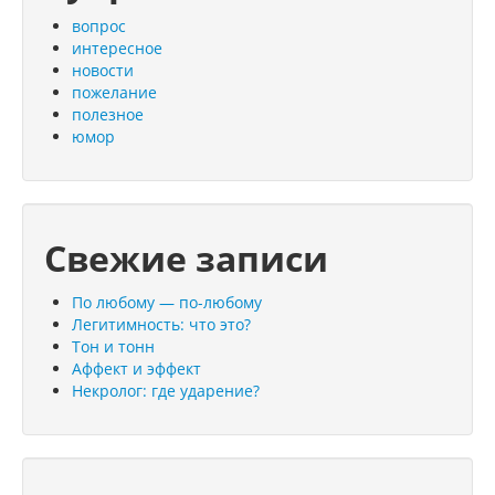
вопрос
интересное
новости
пожелание
полезное
юмор
Свежие записи
По любому — по-любому
Легитимность: что это?
Тон и тонн
Аффект и эффект
Некролог: где ударение?