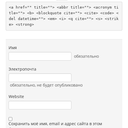
<a href="" title=""> <abbr title=""> <acronym ti
tle=""> <b> <blockquote cite=""> <cite> <code> <
del datetime=""> <em> <i> <q cite=""> <s> <strik
e> <strong> 
Имя
обязательно
Электропочта
обязательно
, не будет опубликовано
Website
Сохранить моё имя, email и адрес сайта в этом