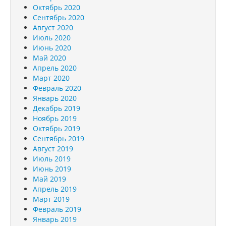
Октябрь 2020
Сентябрь 2020
Август 2020
Июль 2020
Июнь 2020
Май 2020
Апрель 2020
Март 2020
Февраль 2020
Январь 2020
Декабрь 2019
Ноябрь 2019
Октябрь 2019
Сентябрь 2019
Август 2019
Июль 2019
Июнь 2019
Май 2019
Апрель 2019
Март 2019
Февраль 2019
Январь 2019