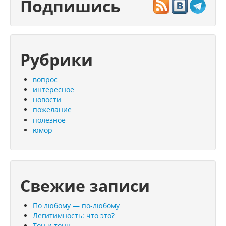
Подпишись
Рубрики
вопрос
интересное
новости
пожелание
полезное
юмор
Свежие записи
По любому — по-любому
Легитимность: что это?
Тон и тонн