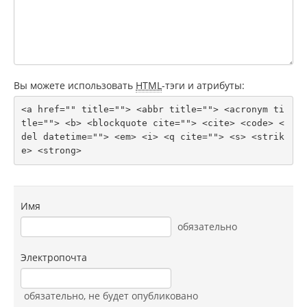
Вы можете использовать
HTML
-тэги и атрибуты:
<a href="" title=""> <abbr title=""> <acronym ti
tle=""> <b> <blockquote cite=""> <cite> <code> <
del datetime=""> <em> <i> <q cite=""> <s> <strik
e> <strong> 
Имя
обязательно
Электропочта
обязательно
, не будет опубликовано