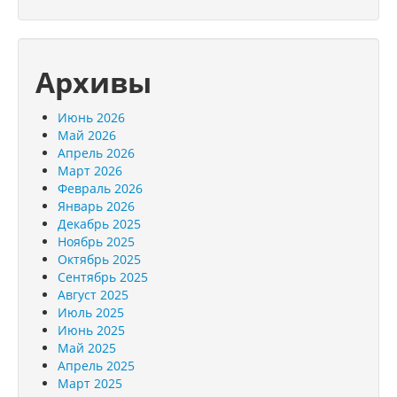
Архивы
Июнь 2026
Май 2026
Апрель 2026
Март 2026
Февраль 2026
Январь 2026
Декабрь 2025
Ноябрь 2025
Октябрь 2025
Сентябрь 2025
Август 2025
Июль 2025
Июнь 2025
Май 2025
Апрель 2025
Март 2025