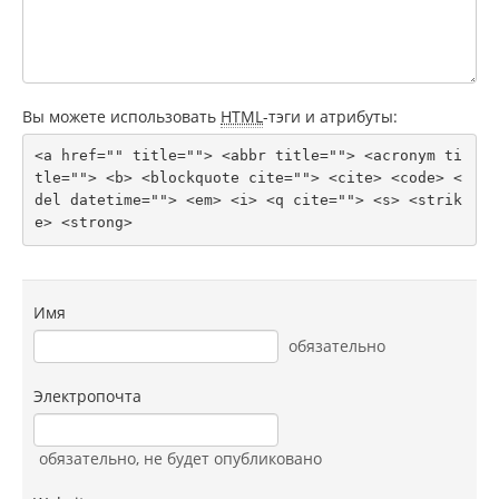
Вы можете использовать
HTML
-тэги и атрибуты:
<a href="" title=""> <abbr title=""> <acronym ti
tle=""> <b> <blockquote cite=""> <cite> <code> <
del datetime=""> <em> <i> <q cite=""> <s> <strik
e> <strong> 
Имя
обязательно
Электропочта
обязательно
, не будет опубликовано