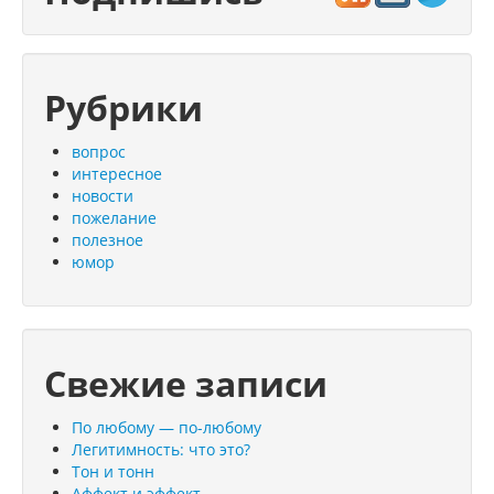
Рубрики
вопрос
интересное
новости
пожелание
полезное
юмор
Свежие записи
По любому — по-любому
Легитимность: что это?
Тон и тонн
Аффект и эффект