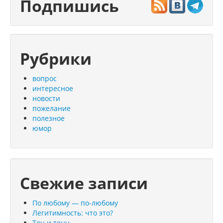
Подпишись
Рубрики
вопрос
интересное
новости
пожелание
полезное
юмор
Свежие записи
По любому — по-любому
Легитимность: что это?
Тон и тонн