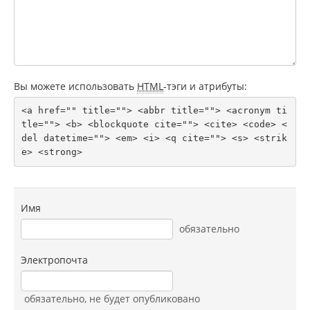
Вы можете использовать
HTML
-тэги и атрибуты:
<a href="" title=""> <abbr title=""> <acronym ti
tle=""> <b> <blockquote cite=""> <cite> <code> <
del datetime=""> <em> <i> <q cite=""> <s> <strik
e> <strong> 
Имя
обязательно
Электропочта
обязательно
, не будет опубликовано