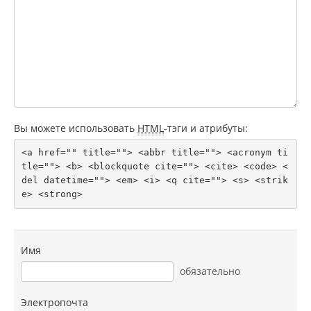
Вы можете использовать
HTML
-тэги и атрибуты:
<a href="" title=""> <abbr title=""> <acronym ti
tle=""> <b> <blockquote cite=""> <cite> <code> <
del datetime=""> <em> <i> <q cite=""> <s> <strik
e> <strong> 
Имя
обязательно
Электропочта