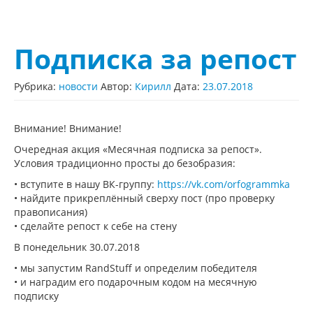
Подписка за репост
Рубрика:
новости
Автор:
Кирилл
Дата:
23.07.2018
Внимание! Внимание!
Очередная акция «Месячная подписка за репост».
Условия традиционно просты до безобразия:
• вступите в нашу ВК-группу:
https://vk.com/orfogrammka
• найдите прикреплённый сверху пост (про проверку
правописания)
• сделайте репост к себе на стену
В понедельник 30.07.2018
• мы запустим RandStuff и определим победителя
• и наградим его подарочным кодом на месячную
подписку