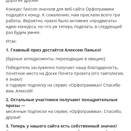
Дорогие друзья!
Конкурс favicon-значков для веб-сайта Орфограммки
подошёл к концу. К сожалению, нам прислали всего три
работы. Вероятно, нужно было активнее «продвигать»
идею конкурса, но что уж теперь поделать, в следующий
раз будем умнее.
Итак:
1. Главный приз достаётся Алексею Панько!
[бурные аплодисменты, переходящие в овацию]
Победитель заслуженно получает нашу благодарность,
почётное место на Доске Почёта проекта (это тавтология,
я знаю!)
и годовую подписку на сервис «Орфограммка»! Спасибо
вам, Алексей!
2. Остальные участники получают поощрительные
призы —
месячные подписки на сервис «Орфограммка». Спасибо,
друзья!
3. Теперь у нашего сайта есть собственный значок!