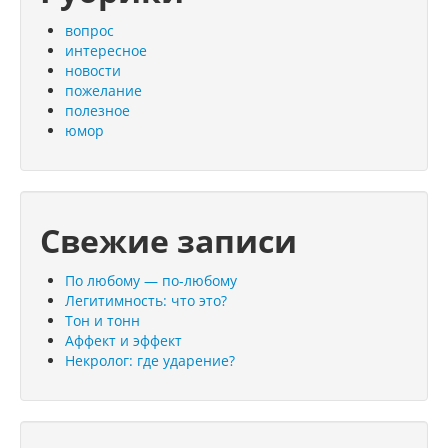
вопрос
интересное
новости
пожелание
полезное
юмор
Свежие записи
По любому — по-любому
Легитимность: что это?
Тон и тонн
Аффект и эффект
Некролог: где ударение?