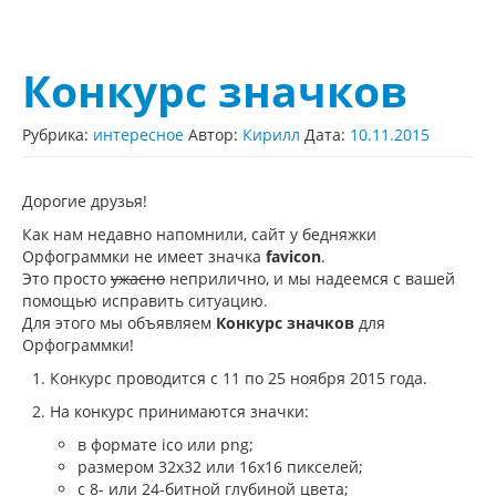
Конкурс значков
Рубрика:
интересное
Автор:
Кирилл
Дата:
10.11.2015
Дорогие друзья!
Как нам недавно напомнили, сайт у бедняжки
Орфограммки не имеет значка
favicon
.
Это просто
ужасно
неприлично, и мы надеемся с вашей
помощью исправить ситуацию.
Для этого мы объявляем
Конкурс значков
для
Орфограммки!
Конкурс проводится с 11 по 25 ноября 2015 года.
На конкурс принимаются значки:
в формате ico или png;
размером 32х32 или 16х16 пикселей;
с 8- или 24-битной глубиной цвета;