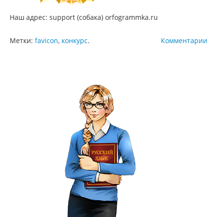
Наш адрес: support (собака) orfogrammka.ru
Метки:
favicon
,
конкурс
.
Комментарии