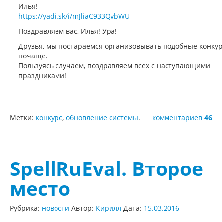
Илья!
https://yadi.sk/i/mJliaC933QvbWU
Поздравляем вас, Илья! Ура!
Друзья, мы постараемся организовывать подобные конку
почаще.
Пользуясь случаем, поздравляем всех с наступающими
праздниками!
Метки:
конкурс
,
обновление системы
.
комментариев
46
SpellRuEval. Второе
место
Рубрика:
новости
Автор:
Кирилл
Дата:
15.03.2016