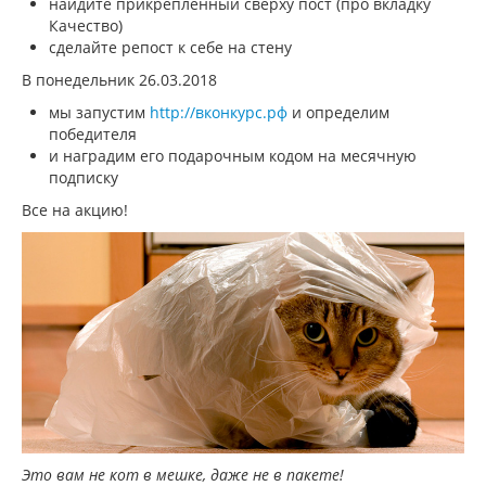
найдите прикреплённый сверху пост (про вкладку
Качество)
сделайте репост к себе на стену
В понедельник 26.03.2018
мы запустим
http://вконкурс.рф
и определим
победителя
и наградим его подарочным кодом на месячную
подписку
Все на акцию!
Это вам не кот в мешке, даже не в пакете!