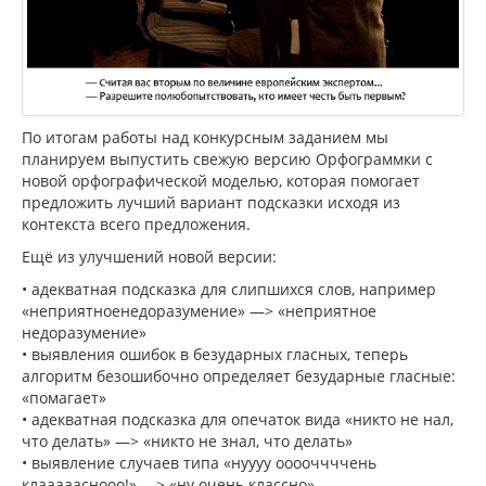
По итогам работы над конкурсным заданием мы
планируем выпустить свежую версию Орфограммки с
новой орфографической моделью, которая помогает
предложить лучший вариант подсказки исходя из
контекста всего предложения.
Ещё из улучшений новой версии:
• адекватная подсказка для слипшихся слов, например
«неприятноенедоразумение» —> «неприятное
недоразумение»
• выявления ошибок в безударных гласных, теперь
алгоритм безошибочно определяет безударные гласные:
«помагает»
• адекватная подсказка для опечаток вида «никто не нал,
что делать» —> «никто не знал, что делать»
• выявление случаев типа «нуууу ооооччччень
клаааааснооо!» —> «ну очень классно»