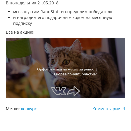
В понедельник 21.05.2018
мы запустим RandStuff и определим победителя
и наградим его подарочным кодом на месячную
подписку
Все на акцию!
Метки:
конкурс
.
Комментарии:
1