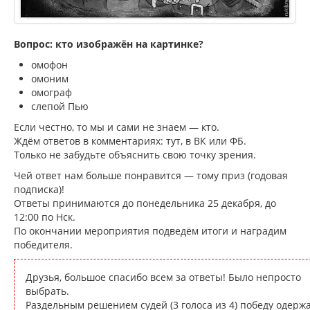
Вопрос: кто изображён на картинке?
омофон
омоним
омограф
слепой Пью
Если честно, то мы и сами не знаем — кто.
Ждём ответов в комментариях: тут, в ВК или ФБ.
Только не забудьте объяснить свою точку зрения.
Чей ответ нам больше понравится — тому приз (годовая
подписка)!
Ответы принимаются до понедельника 25 декабря, до
12:00 по Нск.
По окончании мероприятия подведём итоги и наградим
победителя.
Друзья, большое спасибо всем за ответы! Было непросто
выбрать.
Раздельным решением судей (3 голоса из 4) победу одерж