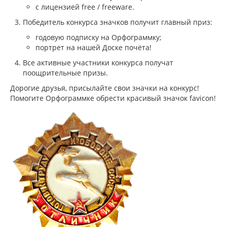
с лицензией free / freeware.
Победитель конкурса значков получит главный приз:
годовую подписку на Орфограммку;
портрет на нашей Доске почёта!
Все активные участники конкурса получат
поощрительные призы.
Дорогие друзья, присылайте свои значки на конкурс!
Помогите Орфограммке обрести красивый значок favicon!