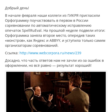
Добрый день!
В начале февраля наши коллеги из ГИКРЯ пригласили
Орфограммку поучаствовать в первом в России
соревновании по автоматическому исправлению
опечаток SpellRuEval. На прошлой неделе подвели итоги:
Орфограммка заняла второе место, опередив таких
«монстров», как Яндекс и ABBYY, и уступила только самим
организаторам соревнований.
Ссылка:
http://www.webcorpora.ru/news/239
Досадно, что часть ответов нам не зачли из-за ошибок в
оформлении, но всё равно — результат хороший!