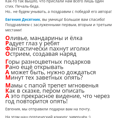
Как-то так вышло, что прислали нам всего лишь один
стих. Печаль-беда.
Но.. не будем унывать, а поздравим с победой его автора!
Евгения Десятник
, вы умница! Большое вам спасибо!
Поздравляем с заслуженными первым, вторым и третьим
местами!
О
ливье, мандарины и ёлка
Р
адует глаз у ребят
Ф
антастически пахнут иголки
О
стрием, создавая наряд
Г
оры разноцветных подарков
Р
ано ещё открывать
А
может быть, нужно дождаться
М
инут тех заветных опять?
М
амы с папой трепет мгновенья
К
ак в сказке, пером описать
А
это прекрасное видение, что через
год повторится опять!
Евгения, мы отправили подарки вам на почту.
На этом наш поэтический конкурс завершён :)