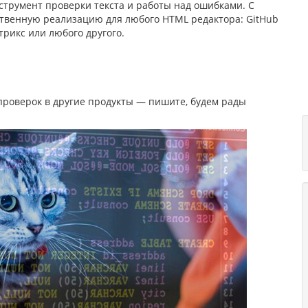
струмент проверки текста и работы над ошибками. С
твенную реализацию для любого HTML редактора: GitHub
трикс или любого другого.
 проверок в другие продукты — пишите, будем рады