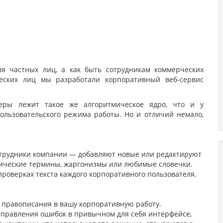
я частных лиц, а как быть сотрудникам коммерческих
еских лиц мы разработали корпоративный веб-сервис
еры лежит такое же алгоритмическое ядро, что и у
ользовательского режима работы. Но и отличий немало,
отрудники компании — добавляют новые или редактируют
нические термины, жаргонизмы или любимые словечки.
роверках текста каждого корпоративного пользователя.
у правописания в вашу корпоративную работу.
справления ошибок в привычном для себя интерфейсе,