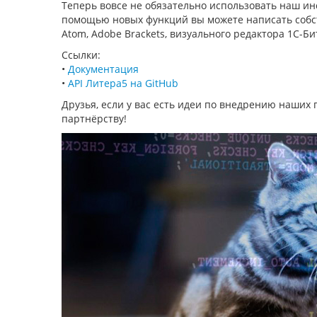
Теперь вовсе не обязательно использовать наш ин
помощью новых функций вы можете написать собс
Atom, Adobe Brackets, визуального редактора 1С-Би
Ссылки:
•
Документация
•
API Литера5 на GitHub
Друзья, если у вас есть идеи по внедрению наших
партнёрству!