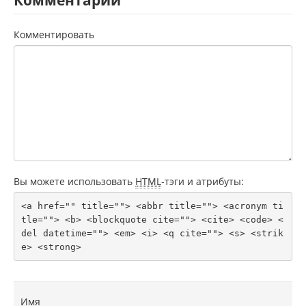
Комментарии
Комментировать
Вы можете использовать
HTML
-тэги и атрибуты:
<a href="" title=""> <abbr title=""> <acronym ti
tle=""> <b> <blockquote cite=""> <cite> <code> <
del datetime=""> <em> <i> <q cite=""> <s> <strik
e> <strong> 
Имя