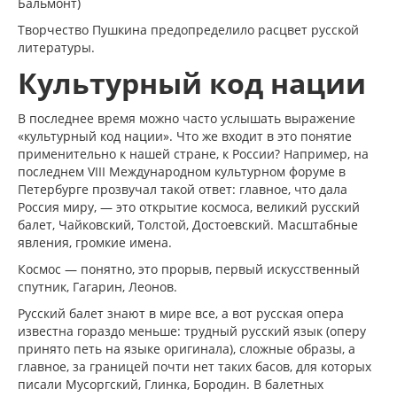
Бальмонт)
Творчество Пушкина предопределило расцвет русской
литературы.
Культурный код нации
В последнее время можно часто услышать выражение
«культурный код нации». Что же входит в это понятие
применительно к нашей стране, к России? Например, на
последнем VIII Международном культурном форуме в
Петербурге прозвучал такой ответ: главное, что дала
Россия миру, — это открытие космоса, великий русский
балет, Чайковский, Толстой, Достоевский. Масштабные
явления, громкие имена.
Космос — понятно, это прорыв, первый искусственный
спутник, Гагарин, Леонов.
Русский балет знают в мире все, а вот русская опера
известна гораздо меньше: трудный русский язык (оперу
принято петь на языке оригинала), сложные образы, а
главное, за границей почти нет таких басов, для которых
писали Мусоргский, Глинка, Бородин. В балетных