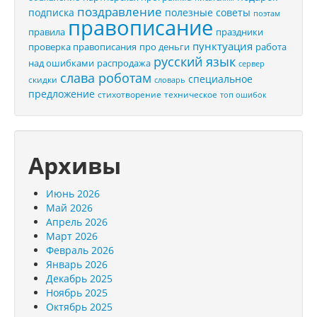
поздравление
подписка
полезные советы
поэтам
правописание
правила
праздники
пунктуация
проверка правописания
про деньги
работа
русский язык
распродажа
над ошибками
сервер
слава роботам
специальное
скидки
словарь
предложение
стихотворение
техническое
топ ошибок
Архивы
Июнь 2026
Май 2026
Апрель 2026
Март 2026
Февраль 2026
Январь 2026
Декабрь 2025
Ноябрь 2025
Октябрь 2025