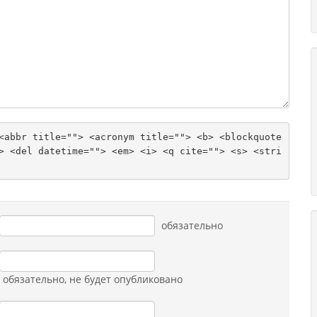
<abbr title=""> <acronym title=""> <b> <blockquote 
> <del datetime=""> <em> <i> <q cite=""> <s> <stri
обязательно
обязательно
, не будет опубликовано