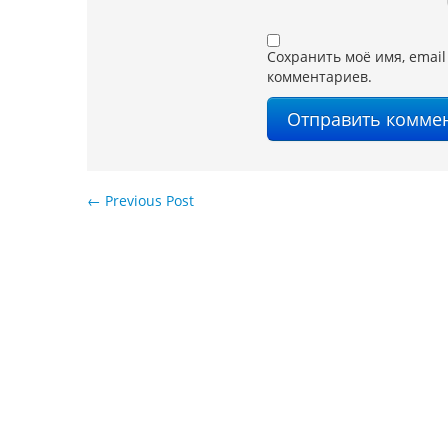
Сохранить моё имя, email
комментариев.
←
Previous Post
Навигация по записям