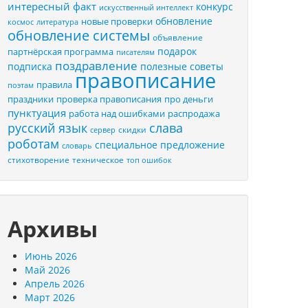
интересный факт
конкурс
искусственный интеллект
обновление
новые проверки
космос
литература
обновление системы
объявление
подарок
партнёрская программа
писателям
поздравление
подписка
полезные советы
правописание
правила
поэтам
праздники
проверка правописания
про деньги
пунктуация
распродажа
работа над ошибками
русский язык
слава
скидки
сервер
роботам
специальное предложение
словарь
стихотворение
техническое
топ ошибок
Архивы
Июнь 2026
Май 2026
Апрель 2026
Март 2026