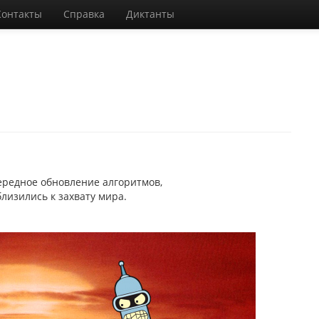
Контакты
Справка
Диктанты
редное обновление алгоритмов,
лизились к захвату мира.