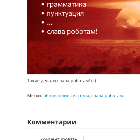
Такие дела, и слава роботам! (с)
Метки:
обновление системы
,
слава роботам
.
Комментарии
Комментировать