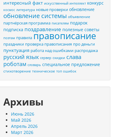
интересный факт
конкурс
искусственный интеллект
обновление
новые проверки
космос
литература
обновление системы
объявление
подарок
партнёрская программа
писателям
поздравление
подписка
полезные советы
правописание
правила
поэтам
праздники
проверка правописания
про деньги
пунктуация
распродажа
работа над ошибками
русский язык
слава
скидки
сервер
роботам
специальное предложение
словарь
стихотворение
техническое
топ ошибок
Архивы
Июнь 2026
Май 2026
Апрель 2026
Март 2026