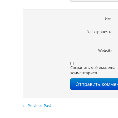
Имя
Электропочта
Website
Сохранить моё имя, email
комментариев.
←
Previous Post
Навигация по записям