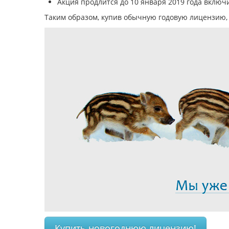
Акция продлится до 10 января 2019 года включ
Таким образом, купив обычную годовую лицензию, в
Купить новогоднюю лицензию!