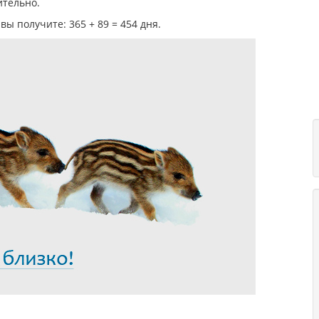
ительно.
ы получите: 365 + 89 = 454 дня.