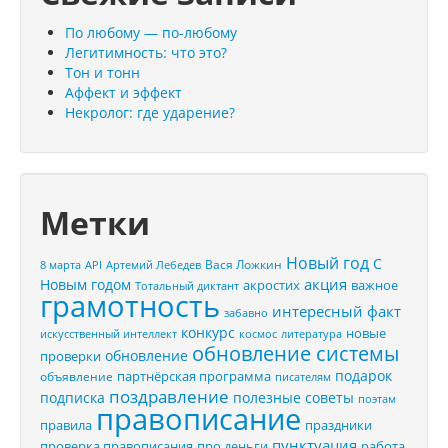
По любому — по-любому
Легитимность: что это?
Тон и тонн
Аффект и эффект
Некролог: где ударение?
Метки
Новый год
С
Вася Ложкин
8 марта
API
Артемий Лебедев
акция
Новым годом
акростих
важное
Тотальный диктант
грамотность
интересный факт
забавно
конкурс
новые
искусственный интеллект
космос
литература
обновление системы
обновление
проверки
подарок
партнёрская программа
объявление
писателям
поздравление
подписка
полезные советы
поэтам
правописание
правила
праздники
пунктуация
проверка правописания
про деньги
работа