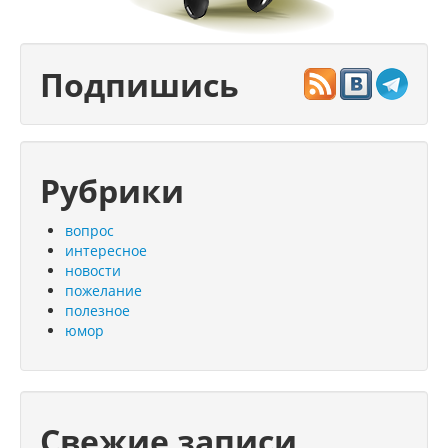
Подпишись
Рубрики
вопрос
интересное
новости
пожелание
полезное
юмор
Свежие записи