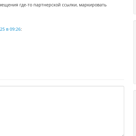
смещения где-то партнерской ссылки, маркировать
25 в 09:26
: