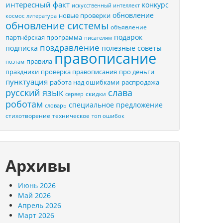
интересный факт
конкурс
искусственный интеллект
обновление
новые проверки
космос
литература
обновление системы
объявление
подарок
партнёрская программа
писателям
поздравление
подписка
полезные советы
правописание
правила
поэтам
праздники
проверка правописания
про деньги
пунктуация
распродажа
работа над ошибками
русский язык
слава
скидки
сервер
роботам
специальное предложение
словарь
стихотворение
техническое
топ ошибок
Архивы
Июнь 2026
Май 2026
Апрель 2026
Март 2026