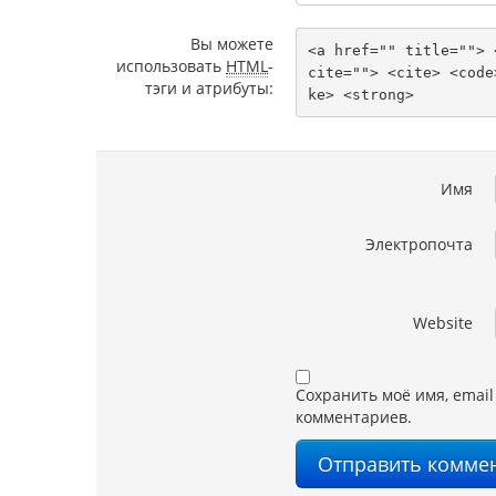
Вы можете
<a href="" title=""> 
использовать
HTML
-
cite=""> <cite> <code
тэги и атрибуты:
ke> <strong> 
Имя
Электропочта
Website
Сохранить моё имя, email
комментариев.