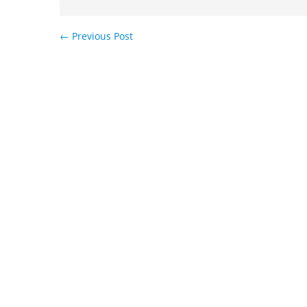
←
Previous Post
Навигация по записям