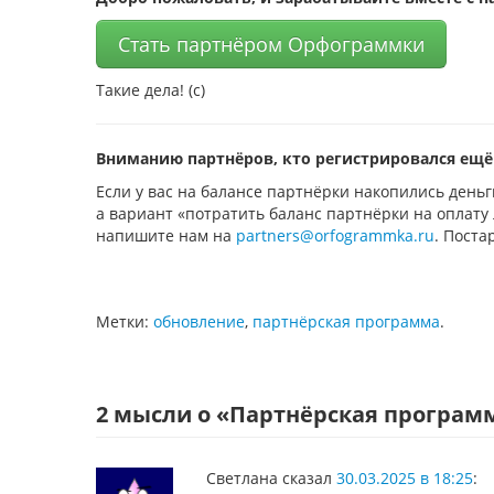
Стать партнёром Орфограммки
Такие дела! (с)
Вниманию партнёров, кто регистрировался ещё
Если у вас на балансе партнёрки накопились деньг
а вариант «потратить баланс партнёрки на оплату
напишите нам на
partners@orfogrammka.ru
. Поста
Метки:
обновление
,
партнёрская программа
.
2 мысли о «
Партнёрская программ
Светлана
сказал
30.03.2025 в 18:25
: