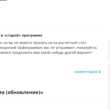
 в «старой» программе
и, но вы не можете принять их на расчётный счёт,
 лицензий Орфограммки» вас не устраивает, пожалуйста,
раемся предложить вам какой-нибудь другой вариант!
комментария
2
а (обновление)
»