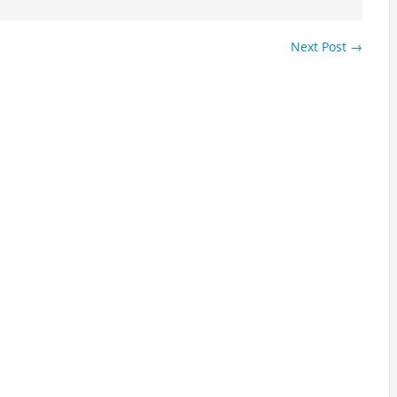
Next Post
→