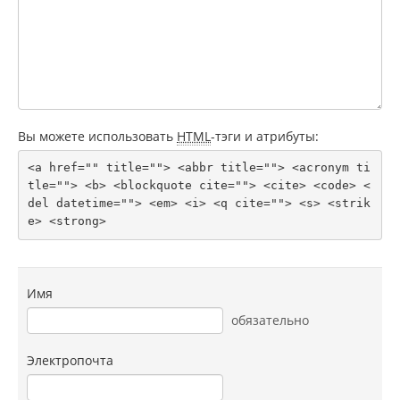
Вы можете использовать
HTML
-тэги и атрибуты:
<a href="" title=""> <abbr title=""> <acronym ti
tle=""> <b> <blockquote cite=""> <cite> <code> <
del datetime=""> <em> <i> <q cite=""> <s> <strik
e> <strong> 
Имя
обязательно
Электропочта