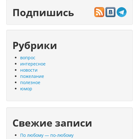
Подпишись
Рубрики
вопрос
интересное
новости
пожелание
полезное
юмор
Свежие записи
По любому — по-любому