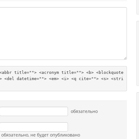
<abbr title=""> <acronym title=""> <b> <blockquote 
> <del datetime=""> <em> <i> <q cite=""> <s> <stri
обязательно
обязательно
, не будет опубликовано