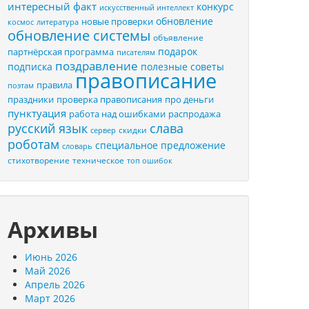
интересный факт
конкурс
искусственный интеллект
обновление
новые проверки
космос
литература
обновление системы
объявление
подарок
партнёрская программа
писателям
поздравление
подписка
полезные советы
правописание
правила
поэтам
праздники
проверка правописания
про деньги
пунктуация
распродажа
работа над ошибками
русский язык
слава
скидки
сервер
роботам
специальное предложение
словарь
стихотворение
техническое
топ ошибок
Архивы
Июнь 2026
Май 2026
Апрель 2026
Март 2026