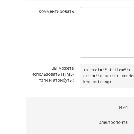
Комментировать
Вы можете
<a href="" title=""> 
использовать
HTML
-
cite=""> <cite> <code
тэги и атрибуты:
ke> <strong> 
Имя
Электропочта