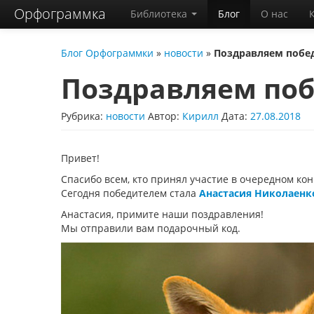
Орфограммка
Библиотека
Блог
О нас
Блог Орфограммки
»
новости
»
Поздравляем побе
Поздравляем поб
Рубрика:
новости
Автор:
Кирилл
Дата:
27.08.2018
Привет!
Спасибо всем, кто принял участие в очередном кон
Сегодня победителем стала
Анастасия Николаенк
Анастасия, примите наши поздравления!
Мы отправили вам подарочный код.