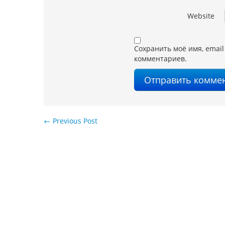
Website
Сохранить моё имя, email
комментариев.
←
Previous Post
Навигация по записям