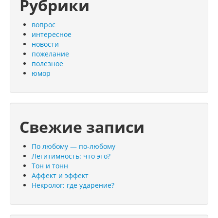
Рубрики
вопрос
интересное
новости
пожелание
полезное
юмор
Свежие записи
По любому — по-любому
Легитимность: что это?
Тон и тонн
Аффект и эффект
Некролог: где ударение?