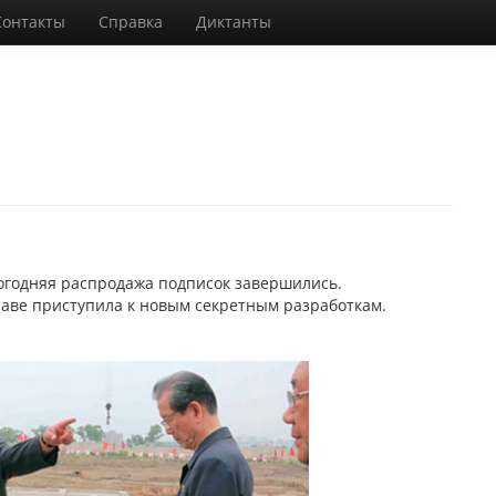
Контакты
Справка
Диктанты
вогодняя распродажа подписок завершились.
аве приступила к новым секретным разработкам.