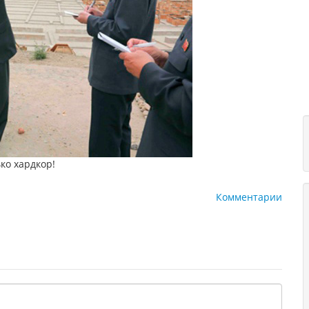
ько хардкор!
Комментарии