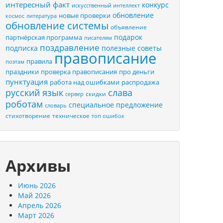
интересный факт
конкурс
искусственный интеллект
обновление
новые проверки
космос
литература
обновление системы
объявление
подарок
партнёрская программа
писателям
поздравление
подписка
полезные советы
правописание
правила
поэтам
праздники
проверка правописания
про деньги
пунктуация
распродажа
работа над ошибками
русский язык
слава
скидки
сервер
роботам
специальное предложение
словарь
стихотворение
техническое
топ ошибок
Архивы
Июнь 2026
Май 2026
Апрель 2026
Март 2026