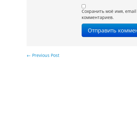
Сохранить моё имя, email
комментариев.
←
Previous Post
Навигация по записям