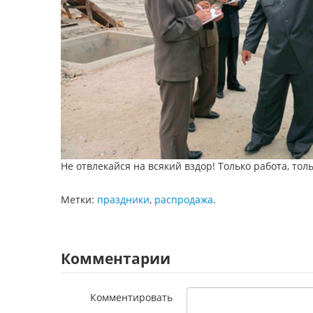
Не отвлекайся на всякий вздор! Только работа, тол
Метки:
праздники
,
распродажа
.
Комментарии
Комментировать