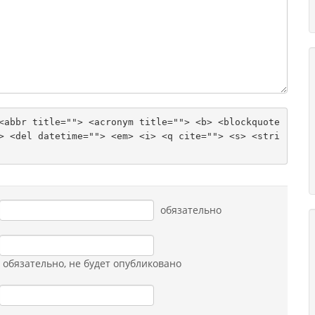
<abbr title=""> <acronym title=""> <b> <blockquote 
> <del datetime=""> <em> <i> <q cite=""> <s> <stri
обязательно
обязательно
, не будет опубликовано