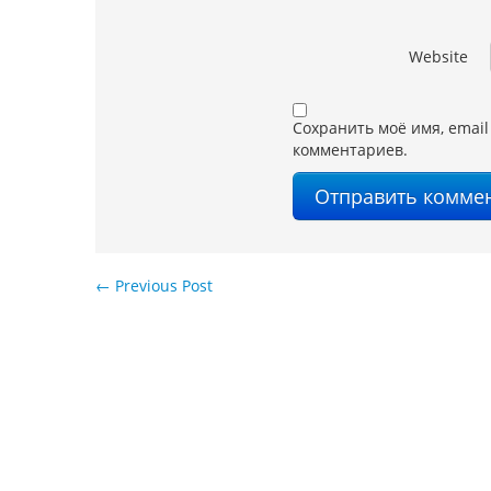
Website
Сохранить моё имя, email
комментариев.
←
Previous Post
Навигация по записям