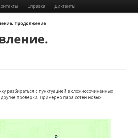
Контакты
Справка
Диктанты
ление. Продолжение
вление.
ку разбираться с пунктуацией в сложносочинённых
 другие проверки. Примерно пара сотен новых