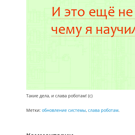
Такие дела, и слава роботам! (с)
Метки:
обновление системы
,
слава роботам
.