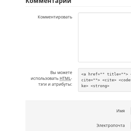
Комментарии
Комментировать
Вы можете
<a href="" title=""> 
использовать
HTML
-
cite=""> <cite> <code
тэги и атрибуты:
ke> <strong> 
Имя
Электропочта