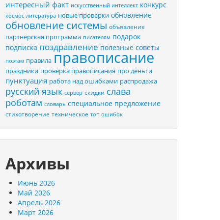
интересный факт
конкурс
искусственный интеллект
обновление
новые проверки
космос
литература
обновление системы
объявление
подарок
партнёрская программа
писателям
поздравление
подписка
полезные советы
правописание
правила
поэтам
праздники
проверка правописания
про деньги
пунктуация
распродажа
работа над ошибками
русский язык
слава
скидки
сервер
роботам
специальное предложение
словарь
стихотворение
техническое
топ ошибок
Архивы
Июнь 2026
Май 2026
Апрель 2026
Март 2026