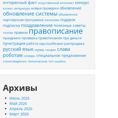
интересный факт
конкурс
искусственный интеллект
обновление
новые проверки
космос
литература
обновление системы
объявление
подарок
партнёрская программа
писателям
поздравление
подписка
полезные советы
правописание
правила
поэтам
праздники
проверка правописания
про деньги
пунктуация
распродажа
работа над ошибками
русский язык
слава
скидки
сервер
роботам
специальное предложение
словарь
стихотворение
техническое
топ ошибок
Архивы
Июнь 2026
Май 2026
Апрель 2026
Март 2026