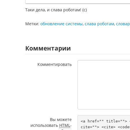
Таки дела, и слава роботам! (с)
Метки:
обновление системы
,
слава роботам
,
словар
Комментарии
Комментировать
Вы можете
<a href="" title=""> 
использовать
HTML
-
cite=""> <cite> <code