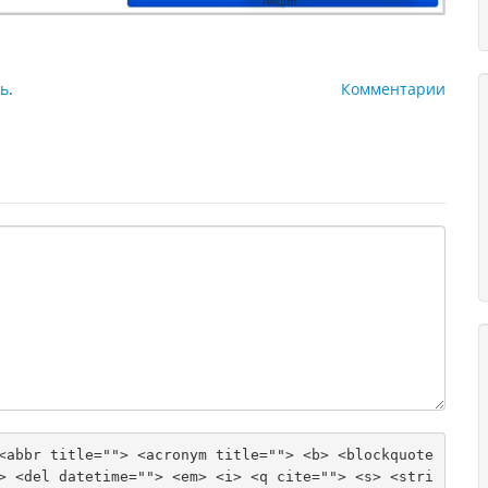
ь
.
Комментарии
<abbr title=""> <acronym title=""> <b> <blockquote 
> <del datetime=""> <em> <i> <q cite=""> <s> <stri