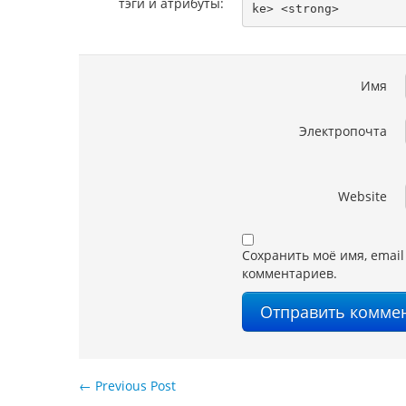
тэги и атрибуты:
ke> <strong> 
Имя
Электропочта
Website
Сохранить моё имя, email
комментариев.
←
Previous Post
Навигация по записям