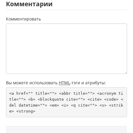
Комментарии
Комментировать
Вы можете использовать
HTML
-тэги и атрибуты:
<a href="" title=""> <abbr title=""> <acronym ti
tle=""> <b> <blockquote cite=""> <cite> <code> <
del datetime=""> <em> <i> <q cite=""> <s> <strik
e> <strong> 