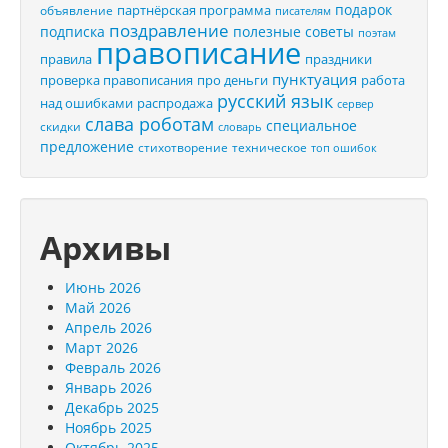
подарок
партнёрская программа
объявление
писателям
поздравление
подписка
полезные советы
поэтам
правописание
правила
праздники
пунктуация
проверка правописания
про деньги
работа
русский язык
распродажа
над ошибками
сервер
слава роботам
специальное
скидки
словарь
предложение
стихотворение
техническое
топ ошибок
Архивы
Июнь 2026
Май 2026
Апрель 2026
Март 2026
Февраль 2026
Январь 2026
Декабрь 2025
Ноябрь 2025
Октябрь 2025