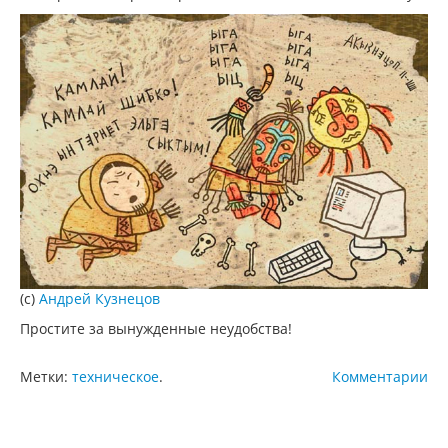
(c)
Андрей Кузнецов
Простите за вынужденные неудобства!
Метки:
техническое
.
Комментарии