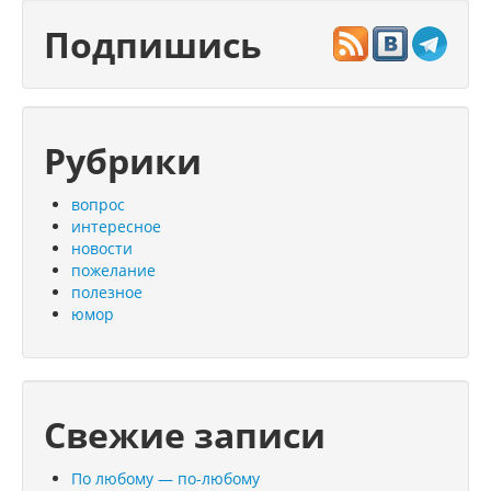
Подпишись
Рубрики
вопрос
интересное
новости
пожелание
полезное
юмор
Свежие записи
По любому — по-любому