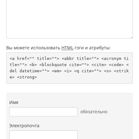
Вы можете использовать
HTML
-тэги и атрибуты:
<a href="" title=""> <abbr title=""> <acronym ti
tle=""> <b> <blockquote cite=""> <cite> <code> <
del datetime=""> <em> <i> <q cite=""> <s> <strik
e> <strong> 
Имя
обязательно
Электропочта