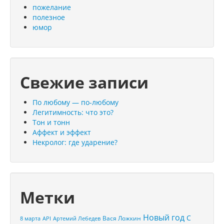
пожелание
полезное
юмор
Свежие записи
По любому — по-любому
Легитимность: что это?
Тон и тонн
Аффект и эффект
Некролог: где ударение?
Метки
Новый год
С
Вася Ложкин
8 марта
API
Артемий Лебедев