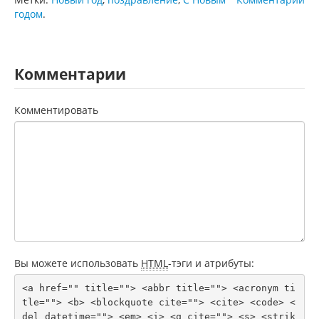
годом
.
Комментарии
Комментировать
Вы можете использовать
HTML
-тэги и атрибуты:
<a href="" title=""> <abbr title=""> <acronym ti
tle=""> <b> <blockquote cite=""> <cite> <code> <
del datetime=""> <em> <i> <q cite=""> <s> <strik