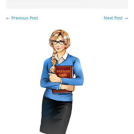
←
Previous Post
Next Post
→
Навигация по записям