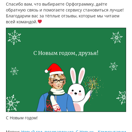
Спасибо вам, что выбираете Орфограммку, даёте
обратную связь и помогаете сервису становиться лучше!
Благодарим вас за тёплые отзывы, которые мы читаем
всей командой.
С Новым годом!
Метки:
Новый год
,
поздравление
,
С Новым
Комментарии