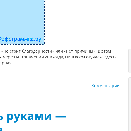
 «не стоит благодарности» или «нет причины». В этом
я через И в значении «никогда, ни в коем случае». Здесь
арная.
Комментарии
ь руками —
ь