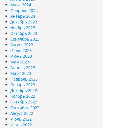
Март 2024
Февраль 2024
Январь 2024
Декабрь 2023
Ноябрь 2023
Октябрь 2023
Сентябрь 2023
Август 2023
Июль 2023
Июнь 2023
Май 2023
Апрель 2023
Март 2023
Февраль 2023
Январь 2023
Декабрь 2022
Ноябрь 2022
Октябрь 2022
Сентябрь 2022
Август 2022
Июль 2022
Июнь 2022