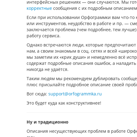
интерфейсных решениях — они случаются. Мы гото
корректные
сообщения с их подробным описанием
Если при использовании Орфограммки вам что-то н
или инструментов, неудобство в работе и пр. — сме
заключается проблема (чем подробнее, тем лучше)
работу сервиса.
Однако встречаются люди, которые предпочитают 
нам, а своим знакомым в соц. сетях и всей «широк
мы заметим их «крик души» и немедленно всё исп
содержат подробные описания ошибок, а наладить 
никогда не удаётся.
Таким людям мы рекомендуем дублировать сообще
плюс присылайте подробное описание своей проб
Вот сюда:
support@orfogrammka.ru
Это будет куда как конструктивнее!
Ну и традиционно
Описания несуществующих проблем в работе Орфо