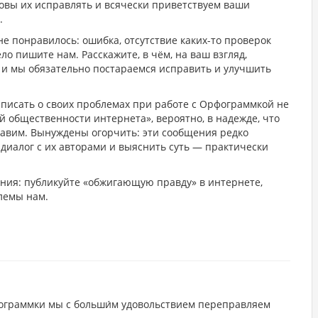
вы их исправлять и всячески приветствуем ваши
.
е понравилось: ошибка, отсутствие каких-то проверок
ло пишите нам. Расскажите, в чём, на ваш взгляд,
 и мы обязательно постараемся исправить и улучшить
писать о своих проблемах при работе с Орфограммкой не
ой общественности интернета», вероятно, в надежде, что
равим. Вынуждены огорчить: эти сообщения редко
диалог с их авторами и выяснить суть — практически
ния: публикуйте «обжигающую правду» в интернете,
лемы нам.
граммки мы с больши́м удовольствием переправляем