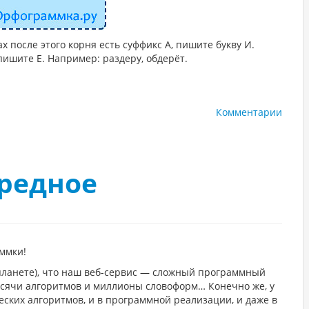
ах после этого корня есть суффикс А, пишите букву И.
пишите Е. Например: раздеру, обдерёт.
Комментарии
редное
ммки!
 планете), что наш веб-сервис — сложный программный
тысячи алгоритмов и миллионы словоформ… Конечно же, у
ских алгоритмов, и в программной реализации, и даже в