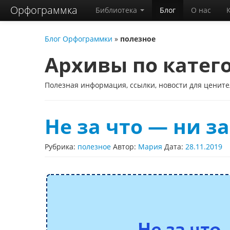
Орфограммка
Библиотека
Блог
О нас
Блог Орфограммки
»
полезное
Архивы по катег
Полезная информация, ссылки, новости для цените
Не за что — ни за
Рубрика:
полезное
Автор:
Мария
Дата:
28.11.2019