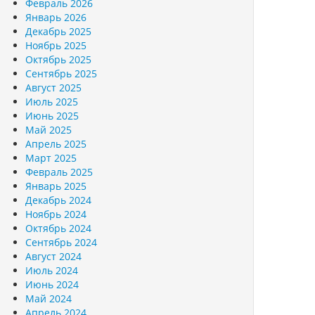
Февраль 2026
Январь 2026
Декабрь 2025
Ноябрь 2025
Октябрь 2025
Сентябрь 2025
Август 2025
Июль 2025
Июнь 2025
Май 2025
Апрель 2025
Март 2025
Февраль 2025
Январь 2025
Декабрь 2024
Ноябрь 2024
Октябрь 2024
Сентябрь 2024
Август 2024
Июль 2024
Июнь 2024
Май 2024
Апрель 2024