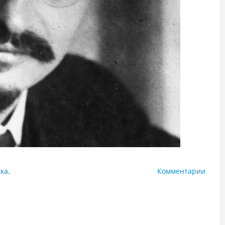
жка
.
Комментарии