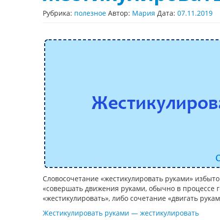
Рубрика:
полезное
Автор:
Мария
Дата:
07.11.2019
Словосочетание «жестикулировать руками» избыточн
«совершать движения руками, обычно в процессе г
«жестикулировать», либо сочетание «двигать рукам
Жестикулировать руками — жестикулировать