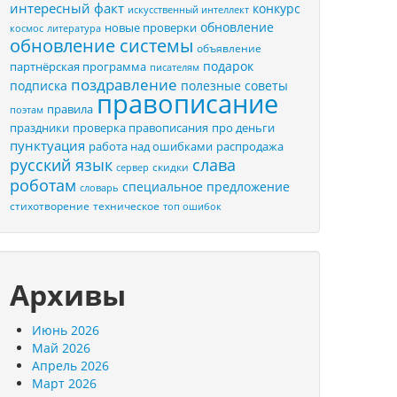
интересный факт
конкурс
искусственный интеллект
обновление
новые проверки
космос
литература
обновление системы
объявление
подарок
партнёрская программа
писателям
поздравление
подписка
полезные советы
правописание
правила
поэтам
праздники
проверка правописания
про деньги
пунктуация
распродажа
работа над ошибками
русский язык
слава
скидки
сервер
роботам
специальное предложение
словарь
стихотворение
техническое
топ ошибок
Архивы
Июнь 2026
Май 2026
Апрель 2026
Март 2026