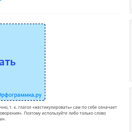
о, т. к. глагол «жестикулировать» сам по себе означает
оворения». Поэтому используйте либо только слово
и».