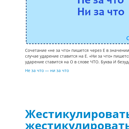
Сочетание «не за что» пишется через Е в значении
случае ударение ставится на Е. «Ни за что» пишетс
ударение ставится на О в слове ЧТО. Буква И безуд
Не за что — ни за что
Жестикулироват
жестикулироват