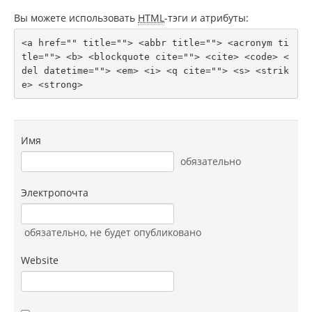
Вы можете использовать
HTML
-тэги и атрибуты:
<a href="" title=""> <abbr title=""> <acronym ti
tle=""> <b> <blockquote cite=""> <cite> <code> <
del datetime=""> <em> <i> <q cite=""> <s> <strik
e> <strong> 
Имя
обязательно
Электропочта
обязательно
, не будет опубликовано
Website