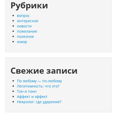
Рубрики
вопрос
интересное
новости
пожелание
полезное
юмор
Свежие записи
По любому — по-любому
Легитимность: что это?
Тон и тонн
Аффект и эффект
Некролог: где ударение?