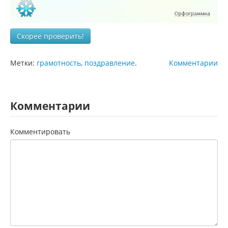
Скорее проверить!
Метки:
грамотность
,
поздравление
.
Комментарии
Комментарии
Комментировать