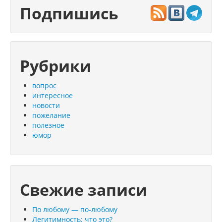
Подпишись
Рубрики
вопрос
интересное
новости
пожелание
полезное
юмор
Свежие записи
По любому — по-любому
Легитимность: что это?