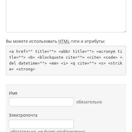
Вы можете использовать
HTML
-тэги и атрибуты:
<a href="" title=""> <abbr title=""> <acronym ti
tle=""> <b> <blockquote cite=""> <cite> <code> <
del datetime=""> <em> <i> <q cite=""> <s> <strik
e> <strong> 
Имя
обязательно
Электропочта
обязательно
, не будет опубликовано