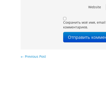
Website
Сохранить моё имя, email
комментариев.
←
Previous Post
Навигация по записям