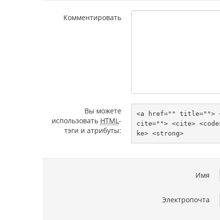
Комментировать
Вы можете
<a href="" title=""> 
использовать
HTML
-
cite=""> <cite> <code
тэги и атрибуты:
ke> <strong> 
Имя
Электропочта