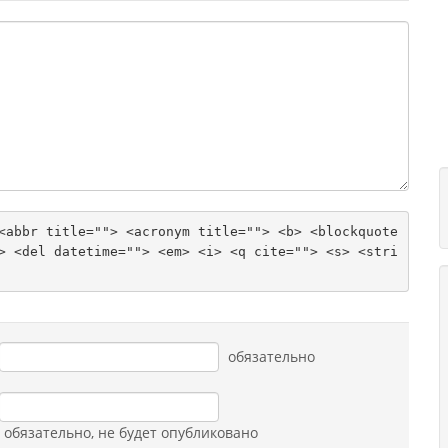
<abbr title=""> <acronym title=""> <b> <blockquote 
> <del datetime=""> <em> <i> <q cite=""> <s> <stri
обязательно
обязательно
, не будет опубликовано