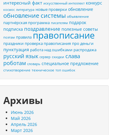
интересный факт
конкурс
искусственный интеллект
обновление
новые проверки
космос
литература
обновление системы
объявление
подарок
партнёрская программа
писателям
поздравление
подписка
полезные советы
правописание
правила
поэтам
праздники
проверка правописания
про деньги
пунктуация
распродажа
работа над ошибками
русский язык
слава
скидки
сервер
роботам
специальное предложение
словарь
стихотворение
техническое
топ ошибок
Архивы
Июнь 2026
Май 2026
Апрель 2026
Март 2026