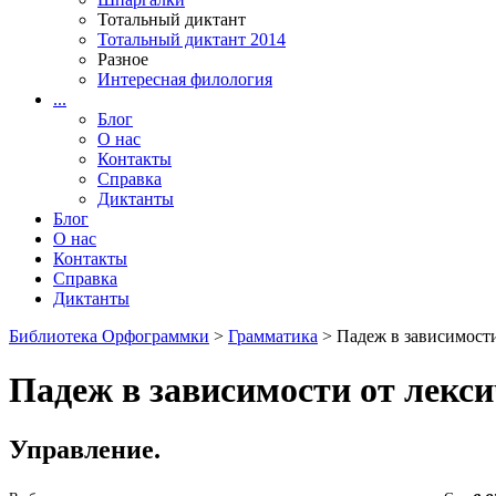
Тотальный диктант
Тотальный диктант 2014
Разное
Интересная филология
...
Блог
О нас
Контакты
Справка
Диктанты
Блог
О нас
Контакты
Справка
Диктанты
Библиотека Орфограммки
>
Грамматика
> Падеж в зависимости
Падеж в зависимости от лекси
Управление.