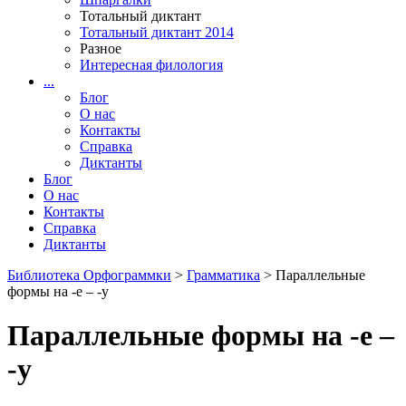
Тотальный диктант
Тотальный диктант 2014
Разное
Интересная филология
...
Блог
О нас
Контакты
Справка
Диктанты
Блог
О нас
Контакты
Справка
Диктанты
Библиотека Орфограммки
>
Грамматика
> Параллельные
формы на -е – -у
Параллельные формы на -е –
-у