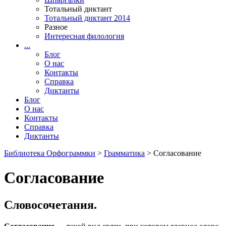
Тотальный диктант
Тотальный диктант 2014
Разное
Интересная филология
...
Блог
О нас
Контакты
Справка
Диктанты
Блог
О нас
Контакты
Справка
Диктанты
Библиотека Орфограммки
>
Грамматика
> Согласование
Согласование
Словосочетания.