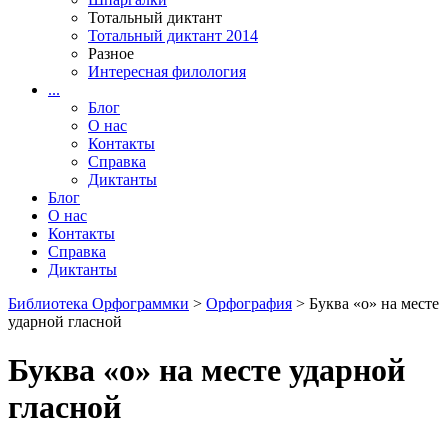
Тотальный диктант
Тотальный диктант 2014
Разное
Интересная филология
...
Блог
О нас
Контакты
Справка
Диктанты
Блог
О нас
Контакты
Справка
Диктанты
Библиотека Орфограммки
>
Орфография
> Буква «о» на месте
ударной гласной
Буква «о» на месте ударной
гласной