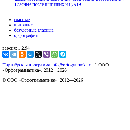
Гласные после шипящих и ц, §19
гласные
шипящие
безударные гласные
орфография
версия: 1.2.94
Партнёрская программа
info@orfogrammka.ru
© ООО
«Орфограмматика», 2012—2026
© ООО «Орфограмматика», 2012—2026