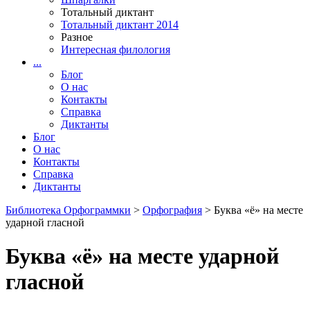
Тотальный диктант
Тотальный диктант 2014
Разное
Интересная филология
...
Блог
О нас
Контакты
Справка
Диктанты
Блог
О нас
Контакты
Справка
Диктанты
Библиотека Орфограммки
>
Орфография
> Буква «ё» на месте
ударной гласной
Буква «ё» на месте ударной
гласной