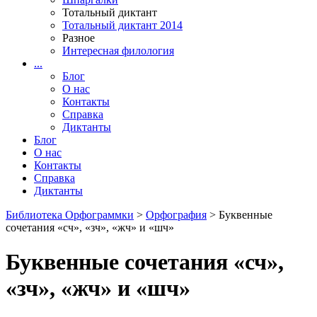
Тотальный диктант
Тотальный диктант 2014
Разное
Интересная филология
...
Блог
О нас
Контакты
Справка
Диктанты
Блог
О нас
Контакты
Справка
Диктанты
Библиотека Орфограммки
>
Орфография
> Буквенные
сочетания «сч», «зч», «жч» и «шч»
Буквенные сочетания «сч»,
«зч», «жч» и «шч»