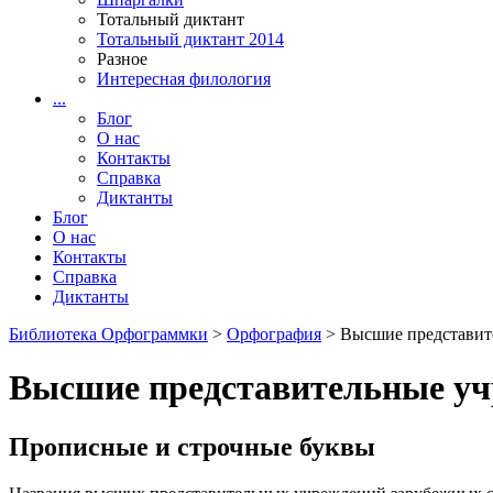
Тотальный диктант
Тотальный диктант 2014
Разное
Интересная филология
...
Блог
О нас
Контакты
Справка
Диктанты
Блог
О нас
Контакты
Справка
Диктанты
Библиотека Орфограммки
>
Орфография
> Высшие представит
Высшие представительные уч
Прописные и строчные буквы