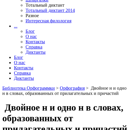
Тотальный диктант
Тотальный диктант 2014
Разное
Интересная филология
...
Блог
О нас
Контакты
Справка
Диктанты
Блог
О нас
Контакты
Справка
Диктанты
Библиотека Орфограммки
>
Орфография
> Двойное н и одно
н в словах, образованных от прилагательных и причастий
Двойное н и одно н в словах,
образованных от
прилагательных и причастий