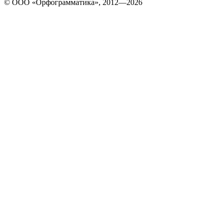
© ООО «Орфограмматика», 2012—2026