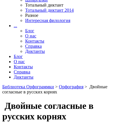
Тотальный диктант
Тотальный диктант 2014
Разное
Интересная филология
...
Блог
О нас
Контакты
Справка
Диктанты
Блог
О нас
Контакты
Справка
Диктанты
Библиотека Орфограммки
>
Орфография
> Двойные
согласные в русских корнях
Двойные согласные в
русских корнях