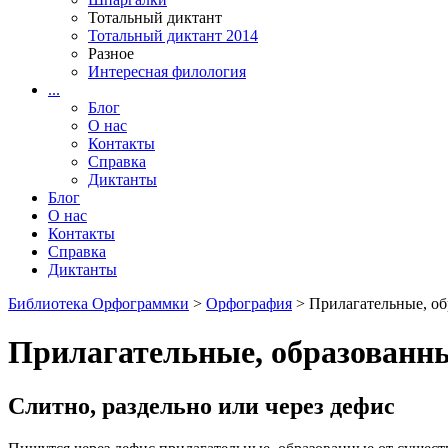
Тотальный диктант
Тотальный диктант 2014
Разное
Интересная филология
...
Блог
О нас
Контакты
Справка
Диктанты
Блог
О нас
Контакты
Справка
Диктанты
Библиотека Орфограммки
>
Орфография
> Прилагательные, об
Прилагательные, образованны
Слитно, раздельно или через дефис