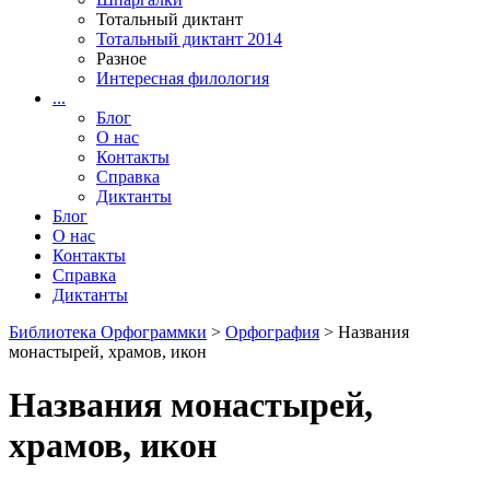
Тотальный диктант
Тотальный диктант 2014
Разное
Интересная филология
...
Блог
О нас
Контакты
Справка
Диктанты
Блог
О нас
Контакты
Справка
Диктанты
Библиотека Орфограммки
>
Орфография
> Названия
монастырей, храмов, икон
Названия монастырей,
храмов, икон