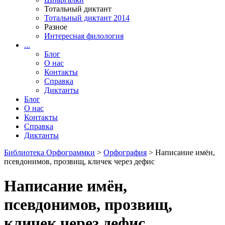
Тотальный диктант
Тотальный диктант 2014
Разное
Интересная филология
...
Блог
О нас
Контакты
Справка
Диктанты
Блог
О нас
Контакты
Справка
Диктанты
Библиотека Орфограммки
>
Орфография
> Написание имён,
псевдонимов, прозвищ, кличек через дефис
Написание имён,
псевдонимов, прозвищ,
кличек через дефис