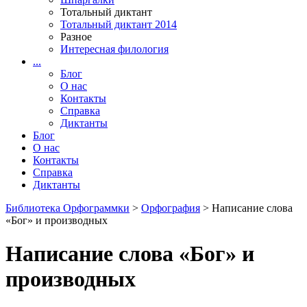
Тотальный диктант
Тотальный диктант 2014
Разное
Интересная филология
...
Блог
О нас
Контакты
Справка
Диктанты
Блог
О нас
Контакты
Справка
Диктанты
Библиотека Орфограммки
>
Орфография
> Написание слова
«Бог» и производных
Написание слова «Бог» и
производных