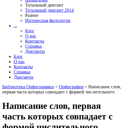
Тотальный диктант
Тотальный диктант 2014
Разное
Интересная филология
...
Блог
О нас
Контакты
Справка
Диктанты
Блог
О нас
Контакты
Справка
Диктанты
Библиотека Орфограммки
>
Орфография
> Написание слов,
первая часть которых совпадает с формой числительного
Написание слов, первая
часть которых совпадает с
формой числительного