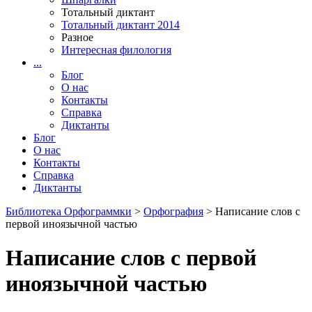
Тотальный диктант
Тотальный диктант 2014
Разное
Интересная филология
...
Блог
О нас
Контакты
Справка
Диктанты
Блог
О нас
Контакты
Справка
Диктанты
Библиотека Орфограммки
>
Орфография
> Написание слов с
первой иноязычной частью
Написание слов с первой
иноязычной частью