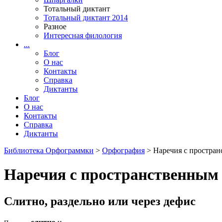
Тотальный диктант
Тотальный диктант 2014
Разное
Интересная филология
...
Блог
О нас
Контакты
Справка
Диктанты
Блог
О нас
Контакты
Справка
Диктанты
Библиотека Орфограммки
>
Орфография
> Наречия с простра
Наречия с пространственным
Слитно, раздельно или через дефис