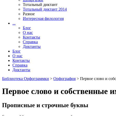
Тотальный диктант
Тотальный диктант 2014
Разное
Интересная филология
...
Блог
О нас
Контакты
Справка
Диктанты
Блог
О нас
Контакты
Справка
Диктанты
Библиотека Орфограммки
>
Орфография
> Первое слово и соб
Первое слово и собственные 
Прописные и строчные буквы