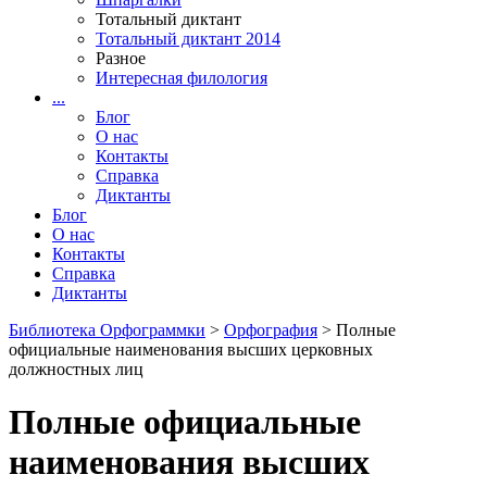
Тотальный диктант
Тотальный диктант 2014
Разное
Интересная филология
...
Блог
О нас
Контакты
Справка
Диктанты
Блог
О нас
Контакты
Справка
Диктанты
Библиотека Орфограммки
>
Орфография
> Полные
официальные наименования высших церковных
должностных лиц
Полные официальные
наименования высших