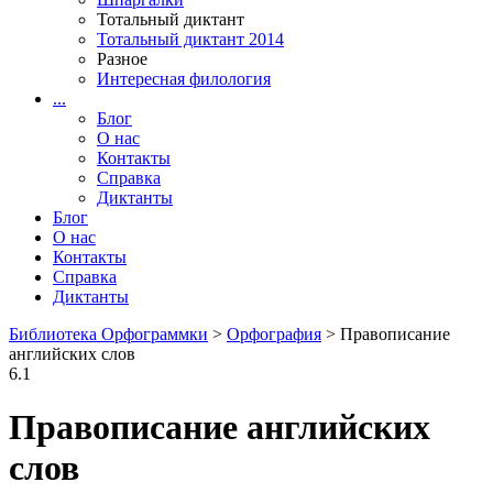
Тотальный диктант
Тотальный диктант 2014
Разное
Интересная филология
...
Блог
О нас
Контакты
Справка
Диктанты
Блог
О нас
Контакты
Справка
Диктанты
Библиотека Орфограммки
>
Орфография
> Правописание
английских слов
6.1
Правописание английских
слов