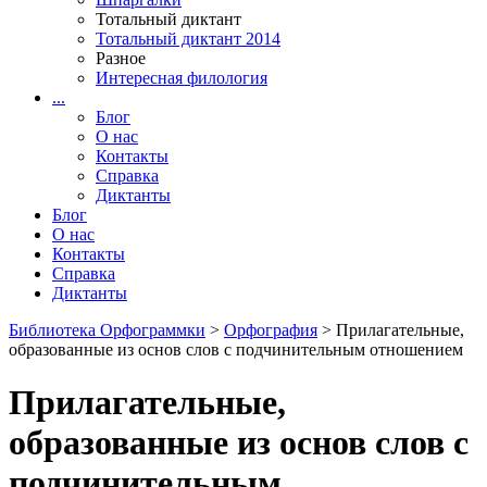
Тотальный диктант
Тотальный диктант 2014
Разное
Интересная филология
...
Блог
О нас
Контакты
Справка
Диктанты
Блог
О нас
Контакты
Справка
Диктанты
Библиотека Орфограммки
>
Орфография
> Прилагательные,
образованные из основ слов с подчинительным отношением
Прилагательные,
образованные из основ слов с
подчинительным